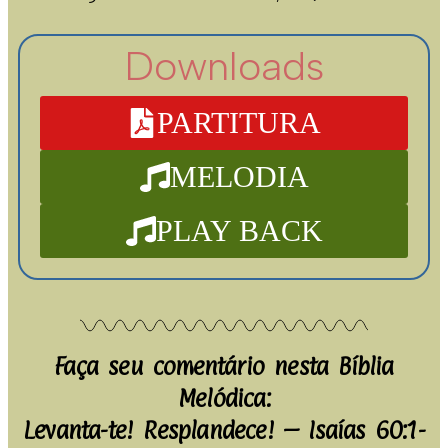
Downloads
PARTITURA
MELODIA
PLAY BACK
Faça seu comentário nesta Bíblia
Melódica:
Levanta-te! Resplandece! – Isaías 60:1-