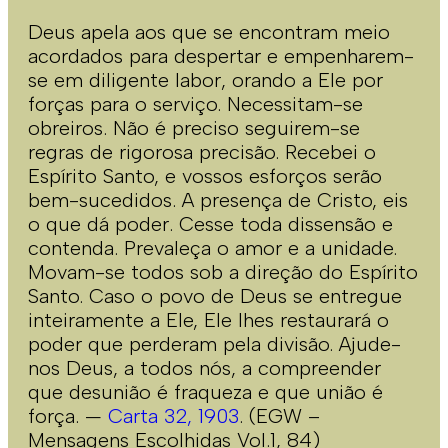
Deus apela aos que se encontram meio
acordados para despertar e empenharem-
se em diligente labor, orando a Ele por
forças para o serviço. Necessitam-se
obreiros. Não é preciso seguirem-se
regras de rigorosa precisão. Recebei o
Espírito Santo, e vossos esforços serão
bem-sucedidos. A presença de Cristo, eis
o que dá poder. Cesse toda dissensão e
contenda. Prevaleça o amor e a unidade.
Movam-se todos sob a direção do Espírito
Santo. Caso o povo de Deus se entregue
inteiramente a Ele, Ele lhes restaurará o
poder que perderam pela divisão. Ajude-
nos Deus, a todos nós, a compreender
que desunião é fraqueza e que união é
força. —
Carta 32, 1903
. (EGW –
Mensagens Escolhidas Vol.1, 84)