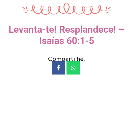
Levanta-te! Resplandece! –
Isaías 60:1-5
Compartilhe: