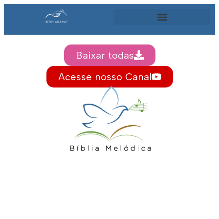
Baixar todas
Acesse nosso Canal