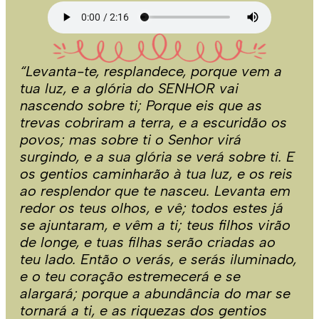
“Levanta-te, resplandece, porque vem a
tua luz, e a glória do SENHOR vai
nascendo sobre ti;
Porque eis que as
trevas cobriram a terra, e a escuridão os
povos; mas sobre ti o Senhor virá
surgindo, e a sua glória se verá sobre ti.
E
os gentios caminharão à tua luz, e os reis
ao resplendor que te nasceu.
Levanta em
redor os teus olhos, e vê; todos estes já
se ajuntaram, e vêm a ti; teus filhos virão
de longe, e tuas filhas serão criadas ao
teu lado.
Então o verás, e serás iluminado,
e o teu coração estremecerá e se
alargará; porque a abundância do mar se
tornará a ti, e as riquezas dos gentios