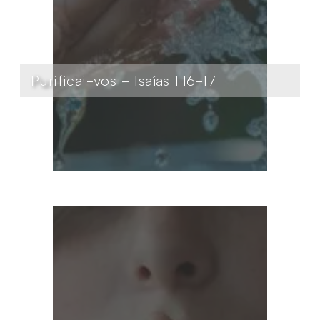
Purificai-vos – Isaías 1:16-17