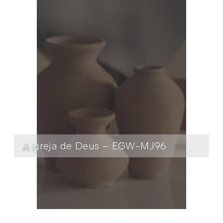
A Igreja de Deus – EGW-MJ96