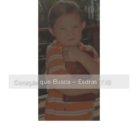
Coração que Busca – Esdras 7:10