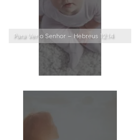
Para Ver o Senhor – Hebreus 12:14