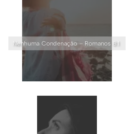
Nenhuma Condenação – Romanos 8:1