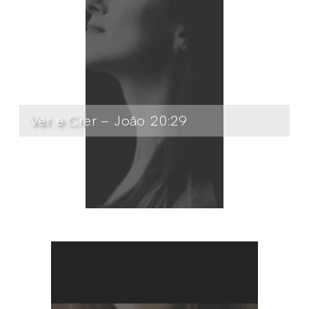
Ver e Crer – João 20:29