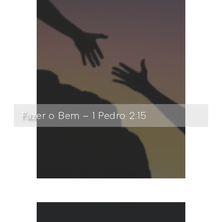
Fazer o Bem – 1 Pedro 2:15