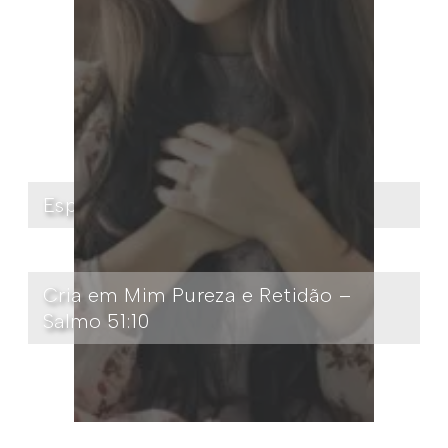
Espírito do Anticristo – 1 João 4:3
Cria em Mim Pureza e Retidão –
Salmo 51:10