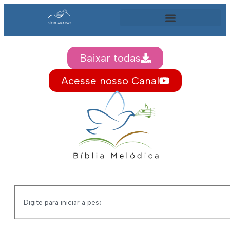
Baixar todas
Acesse nosso Canal