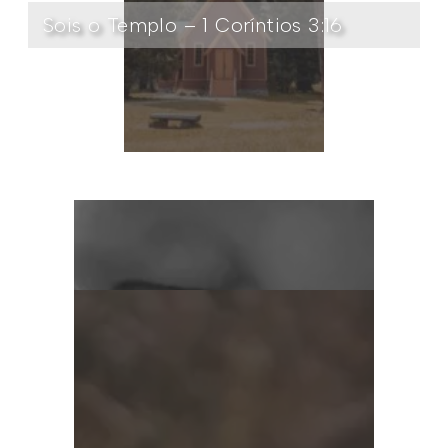
Sois o Templo – 1 Coríntios 3:16