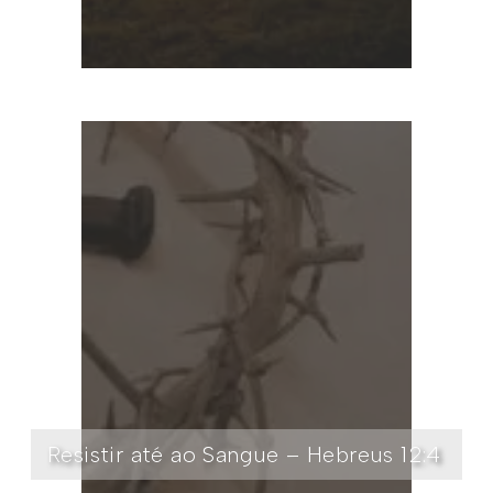
Resistir até ao Sangue – Hebreus 12:4