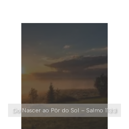
Do Nascer ao Pôr do Sol – Salmo 113:3