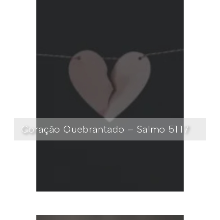
Coração Quebrantado – Salmo 51:17