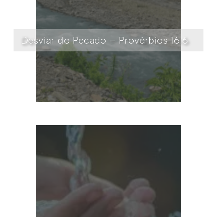
Desviar do Pecado – Provérbios 16:6