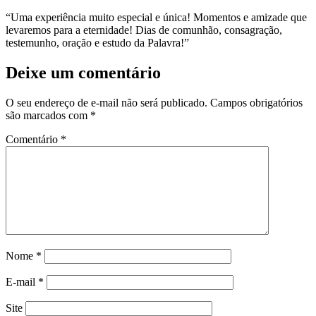
“Uma experiência muito especial e única! Momentos e amizade que
levaremos para a eternidade! Dias de comunhão, consagração,
testemunho, oração e estudo da Palavra!”
Deixe um comentário
O seu endereço de e-mail não será publicado.
Campos obrigatórios
são marcados com
*
Comentário
*
Nome
*
E-mail
*
Site