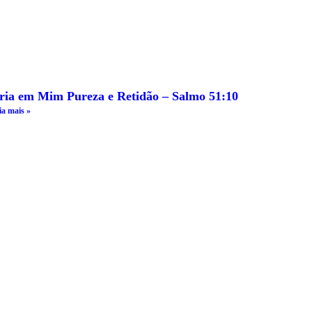
ria em Mim Pureza e Retidão – Salmo 51:10
ia mais »