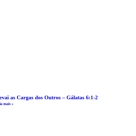
evai as Cargas dos Outros – Gálatas 6:1-2
ia mais »