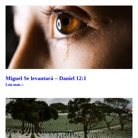
Miguel Se levantará – Daniel 12:1
Leia mais »