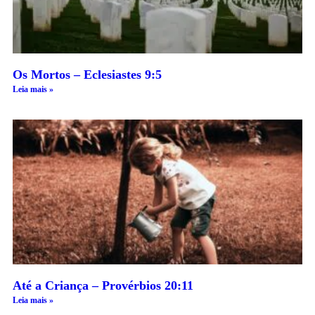
Os Mortos – Eclesiastes 9:5
Leia mais »
Até a Criança – Provérbios 20:11
Leia mais »